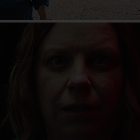
eActros 600
Mehr erfahren