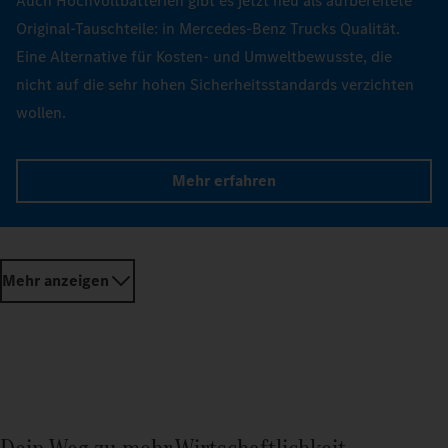
Auch Hochvoltbatterien gibt es jetzt neu als aufbereitete
Original-Tauschteile: in Mercedes-Benz Trucks Qualität.
Eine Alternative für Kosten- und Umweltbewusste, die
nicht auf die sehr hohen Sicherheitsstandards verzichten
wollen.
Mehr erfahren
Mehr anzeigen