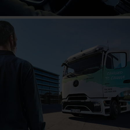
Das große Jubiläum
Jetzt mitfeiern!