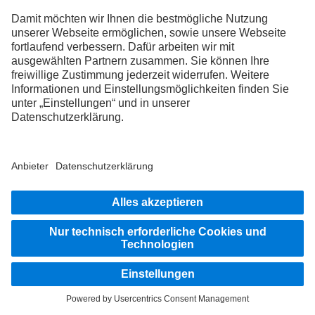
Unterwegs auf den Straßen dieser Welt – wer Abenteuer
lebt, sammelt unzählige Geschichten. In der Drivers
World finden genau diese Themen ihren Platz. Hier
kommen Truckerinnen und Trucker mit ihren jahrelangen
Erfahrungen, wahrer Leidenschaft und unvergesslichen
Erlebnissen zusammen. Bist du bereit, ein Teil dieser
besonderen Community zu werden?
Mehr erfahren
Die Abbildungen und Texte können auch Zubehör und Sonderausstattungen