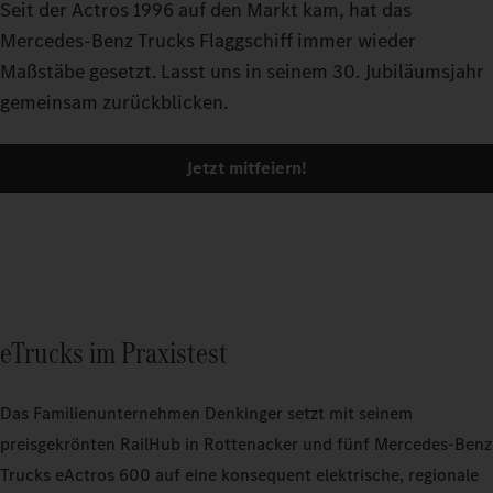
Seit der Actros 1996 auf den Markt kam, hat das
Mercedes-Benz Trucks Flaggschiff immer wieder
Maßstäbe gesetzt. Lasst uns in seinem 30. Jubiläumsjahr
gemeinsam zurückblicken.
Jetzt mitfeiern!
eTrucks im Praxistest
Das Familienunternehmen Denkinger setzt mit seinem
preisgekrönten RailHub in Rottenacker und fünf Mercedes-Benz
Trucks eActros 600 auf eine konsequent elektrische, regionale