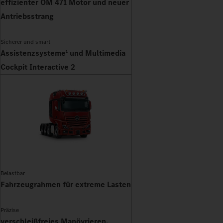
effizienter OM 471 Motor und neuer
Antriebsstrang
Sicherer und smart
Assistenzsysteme
und Multimedia
1
Cockpit Interactive 2
Belastbar
Fahrzeugrahmen für extreme Lasten
Präzise
verschleißfreies Manövrieren,