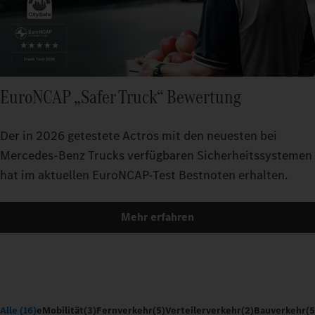
EuroNCAP „Safer Truck“ Bewertung
Der in 2026 getestete Actros mit den neuesten bei
Mercedes-Benz Trucks verfügbaren Sicherheitssystemen
hat im aktuellen EuroNCAP-Test Bestnoten erhalten.
Mehr erfahren
Alle (16)
eMobilität
(3)
Fernverkehr
(5)
Verteilerverkehr
(2)
Bauverkehr
(5